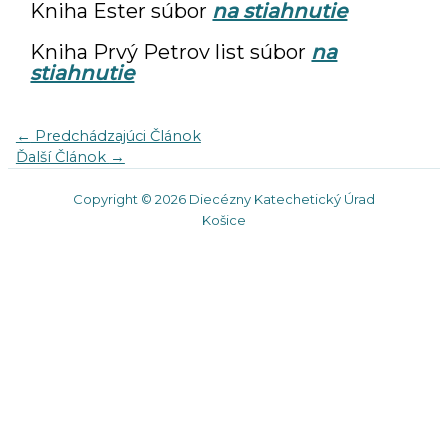
Kniha Ester súbor
na stiahnutie
Kniha Prvý Petrov list súbor
na
stiahnutie
←
Predchádzajúci Článok
Ďalší Článok
→
Copyright © 2026 Diecézny Katechetický Úrad
Košice